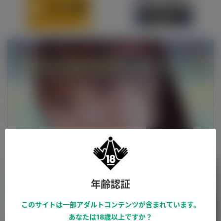
年齢認証
このサイトは一部アダルトコンテンツが含まれています。
あなたは18歳以上ですか？