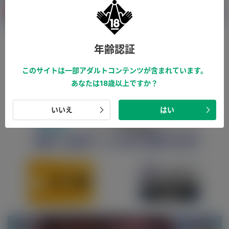
年齢認証
このサイトは一部アダルトコンテンツが含まれています。
あなたは18歳以上ですか？
いいえ
はい